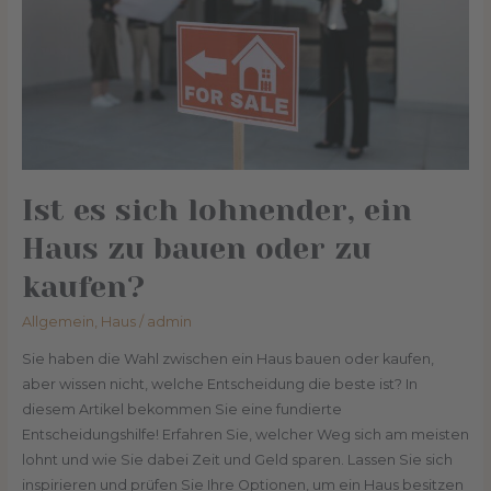
Haus
zu
bauen
oder
zu
kaufen?
Ist es sich lohnender, ein
Haus zu bauen oder zu
kaufen?
Allgemein
,
Haus
/
admin
Sie haben die Wahl zwischen ein Haus bauen oder kaufen,
aber wissen nicht, welche Entscheidung die beste ist? In
diesem Artikel bekommen Sie eine fundierte
Entscheidungshilfe! Erfahren Sie, welcher Weg sich am meisten
lohnt und wie Sie dabei Zeit und Geld sparen. Lassen Sie sich
inspirieren und prüfen Sie Ihre Optionen, um ein Haus besitzen