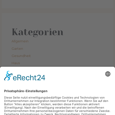
Kategorien
Allgemein
Garten
Gesundheit
Haus
Lifestyle
Schlagwörter