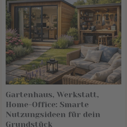
Nutzungsideen
für
dein
Grundstück
Gartenhaus, Werkstatt,
Home-Office: Smarte
Nutzungsideen für dein
Grundstück