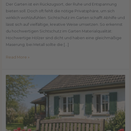
Der Garten ist ein Rückzugsort, der Ruhe und Entspannung
bieten soll. Doch oft fehlt die nötige Privatsphäre, um sich
wirklich wohlzufühlen. Sichtschutz im Garten schafft Abhilfe und
lässt sich auf vielfältige, kreative Weise umsetzen. So erkennst
du hochwertigen Sichtschutz im Garten Materialqualität:
Hochwertige Hölzer sind dicht und haben eine gleichmäßige
Maserung; bei Metall sollte die […]
Read More »
Frühjahrsfit
für
Haus
und
Garten:
Deine
Checkliste