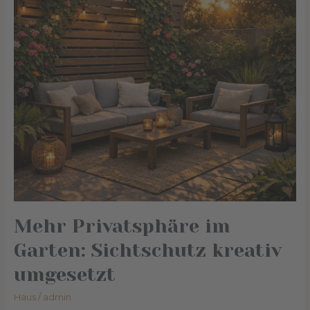
kreativ
umgesetzt
Mehr Privatsphäre im
Garten: Sichtschutz kreativ
umgesetzt
Haus
/
admin