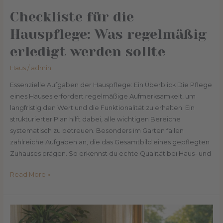
Checkliste für die
Hauspflege: Was regelmäßig
erledigt werden sollte
Haus
/
admin
Essenzielle Aufgaben der Hauspflege: Ein Überblick Die Pflege
eines Hauses erfordert regelmäßige Aufmerksamkeit, um
langfristig den Wert und die Funktionalität zu erhalten. Ein
strukturierter Plan hilft dabei, alle wichtigen Bereiche
systematisch zu betreuen. Besonders im Garten fallen
zahlreiche Aufgaben an, die das Gesamtbild eines gepflegten
Zuhauses prägen. So erkennst du echte Qualität bei Haus- und
Read More »
Wohlfühl-
Oase