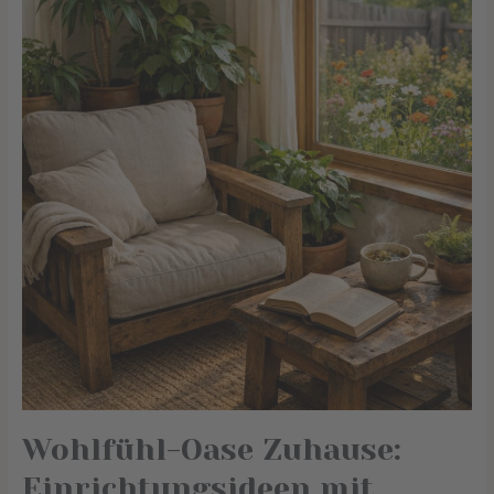
Zuhause:
Einrichtungsideen
mit
natürlichem
Charakter
Wohlfühl-Oase Zuhause:
Einrichtungsideen mit