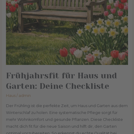
Frühjahrsfit für Haus und
Garten: Deine Checkliste
Haus
/
admin
Der Frühling ist die perfekte Zeit, um Haus und Garten aus dem
Winterschlaf zu holen. Eine systematische Pflege sorgt für
mehr Wohnkomfort und gesunde Pflanzen. Diese Checkliste
macht dich fit für die neue Saison und hilft dir, den Garten
optimal vorzubereiten. So erkennst du echte Qualität bei