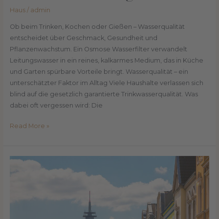
Haus
/
admin
Ob beim Trinken, Kochen oder Gießen – Wasserqualität
entscheidet über Geschmack, Gesundheit und
Pflanzenwachstum. Ein Osmose Wasserfilter verwandelt
Leitungswasser in ein reines, kalkarmes Medium, das in Küche
und Garten spürbare Vorteile bringt. Wasserqualität – ein
unterschätzter Faktor im Alltag Viele Haushalte verlassen sich
blind auf die gesetzlich garantierte Trinkwasserqualität. Was
dabei oft vergessen wird: Die
Read More »
Meistern
Sie
Ihre
Hauskauf-
Finanzierung:
Ein