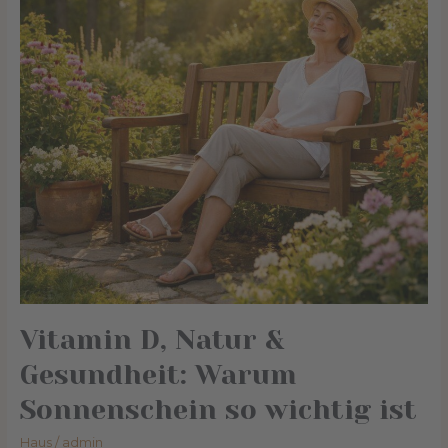
Warum
Sonnenschein
so
wichtig
ist
Vitamin D, Natur &
Gesundheit: Warum
Sonnenschein so wichtig ist
Haus
/
admin