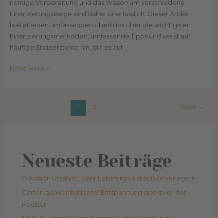
richtige Vorbereitung und das Wissen um verschiedene
Finanzierungswege sind daher unerlässlich. Dieser Artikel
bietet einen umfassenden Überblick über die wichtigsten
Finanzierungsmethoden, umfassende Tipps und weist auf
häufige Stolpersteine hin, die es auf
Read More »
1
2
Next
→
Neueste Beiträge
Outdoor-Lifestyle: Mehr Leben nach draußen verlagern
Garten als Wohlfühloase: Entspannung direkt vor der
Haustür