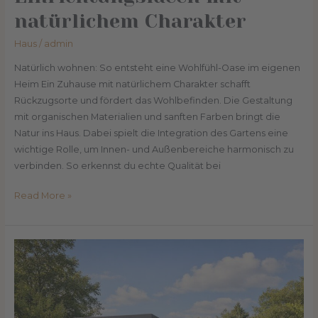
natürlichem Charakter
Haus
/
admin
Natürlich wohnen: So entsteht eine Wohlfühl-Oase im eigenen
Heim Ein Zuhause mit natürlichem Charakter schafft
Rückzugsorte und fördert das Wohlbefinden. Die Gestaltung
mit organischen Materialien und sanften Farben bringt die
Natur ins Haus. Dabei spielt die Integration des Gartens eine
wichtige Rolle, um Innen- und Außenbereiche harmonisch zu
verbinden. So erkennst du echte Qualität bei
Read More »
Gartenhaus,
Werkstatt,
Home-
Office:
Smarte