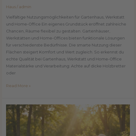
Haus
/
admin
Vielfältige Nutzungsmöglichkeiten für Gartenhaus, Werkstatt
und Home-Office Ein eigenes Grundstück eröffnet zahlreiche
Chancen, Räume flexibel zu gestalten. Gartenhäuser,
Werkstätten und Home-Offices bieten funktionale Lösungen
für verschiedenste Bedürfnisse. Die smarte Nutzung dieser
Flächen steigert Komfort und Wert zugleich. So erkennst du
echte Qualität bei Gartenhaus, Werkstatt und Home-Office
Materialstärke und Verarbeitung: Achte auf dicke Holzbretter
oder
Read More »
Vitamin
D,
Natur
&
Gesundheit: