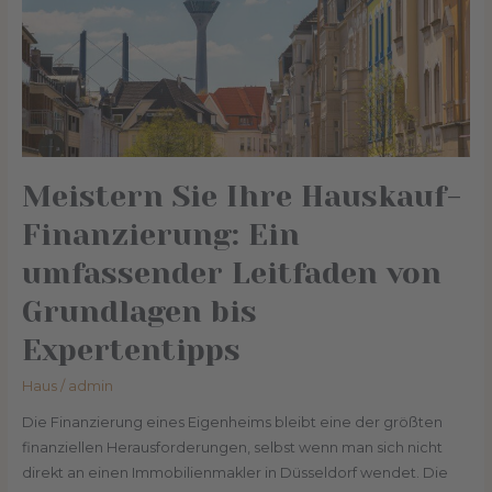
umfassender
Leitfaden
von
Grundlagen
bis
Expertentipps
Meistern Sie Ihre Hauskauf-
Finanzierung: Ein
umfassender Leitfaden von
Grundlagen bis
Expertentipps
Haus
/
admin
Die Finanzierung eines Eigenheims bleibt eine der größten
finanziellen Herausforderungen, selbst wenn man sich nicht
direkt an einen Immobilienmakler in Düsseldorf wendet. Die