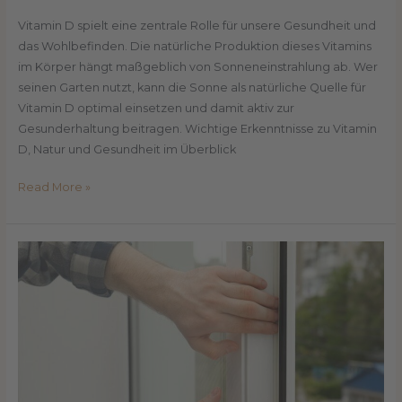
Vitamin D spielt eine zentrale Rolle für unsere Gesundheit und
das Wohlbefinden. Die natürliche Produktion dieses Vitamins
im Körper hängt maßgeblich von Sonneneinstrahlung ab. Wer
seinen Garten nutzt, kann die Sonne als natürliche Quelle für
Vitamin D optimal einsetzen und damit aktiv zur
Gesunderhaltung beitragen. Wichtige Erkenntnisse zu Vitamin
D, Natur und Gesundheit im Überblick
Read More »
Keine
Chance
für
Zugluft:
So
halten
Sie
Ihr