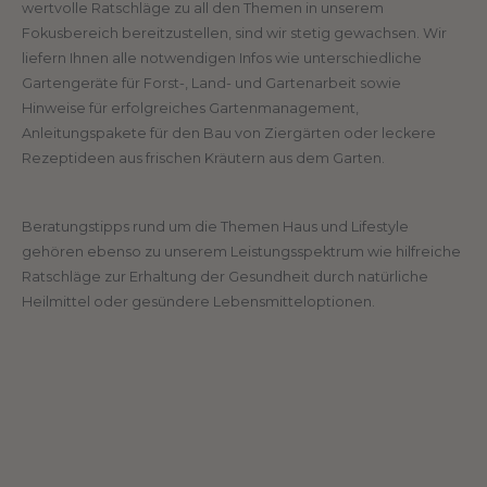
wertvolle Ratschläge zu all den Themen in unserem
Fokusbereich bereitzustellen, sind wir stetig gewachsen. Wir
liefern Ihnen alle notwendigen Infos wie unterschiedliche
Gartengeräte für Forst-, Land- und Gartenarbeit sowie
Hinweise für erfolgreiches Gartenmanagement,
Anleitungspakete für den Bau von Ziergärten oder leckere
Rezeptideen aus frischen Kräutern aus dem Garten.
Beratungstipps rund um die Themen Haus und Lifestyle
gehören ebenso zu unserem Leistungsspektrum wie hilfreiche
Ratschläge zur Erhaltung der Gesundheit durch natürliche
Heilmittel oder gesündere Lebensmitteloptionen.