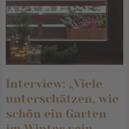
Interview: „Viele
unterschätzen, wie
schön ein Garten
im Winter sein