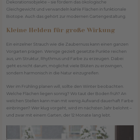
Dekorationsobjekte – sie fördern das ökologische
Gleichgewicht und verwandeln kahle Flächen in funktionale
Biotope. Auch das gehört zur modernen Gartengestaltung.
Kleine Helden für große Wirkung
Ein einzelner Strauch wie die Zaubernuss kann einen ganzen
Vorgarten prägen. Wenige gezielt gesetzte Punkte reichen
aus, um Struktur, Rhythmus und Farbe zu erzeugen. Dabei
geht es nicht darum, möglichst viele Blüten zu erzwingen,
sondern harmonisch in die Natur einzugreifen.
Wer im Frühling planen will, sollte den Winter beobachten.
Welche Flächen liegen sonnig? Wo taut der Boden früh? An
welchen Stellen kann man mit wenig Aufwand dauerhaft Farbe
einbringen? Wer klug vorgeht, wird im nächsten Jahr belohnt –
und zwar mit einem Garten, der 12 Monate lang lebt.