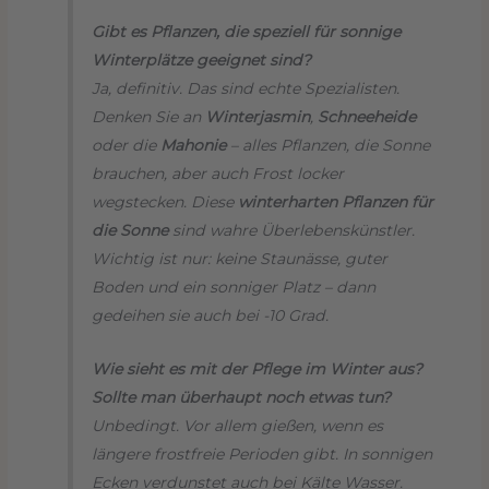
Gibt es Pflanzen, die speziell für sonnige
Winterplätze geeignet sind?
Ja, definitiv. Das sind echte Spezialisten.
Denken Sie an
Winterjasmin
,
Schneeheide
oder die
Mahonie
– alles Pflanzen, die Sonne
brauchen, aber auch Frost locker
wegstecken. Diese
winterharten Pflanzen für
die Sonne
sind wahre Überlebenskünstler.
Wichtig ist nur: keine Staunässe, guter
Boden und ein sonniger Platz – dann
gedeihen sie auch bei -10 Grad.
Wie sieht es mit der Pflege im Winter aus?
Sollte man überhaupt noch etwas tun?
Unbedingt. Vor allem gießen, wenn es
längere frostfreie Perioden gibt. In sonnigen
Ecken verdunstet auch bei Kälte Wasser.