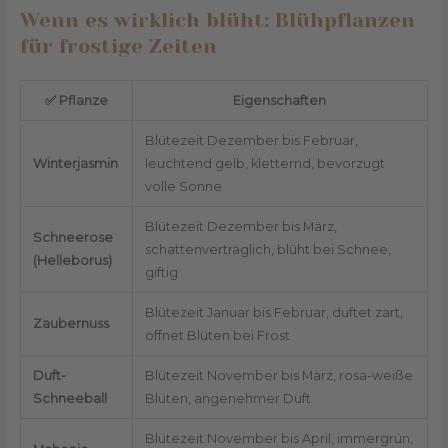
Wenn es wirklich blüht: Blühpflanzen
für frostige Zeiten
✅
Pflanze
Eigenschaften
Blütezeit Dezember bis Februar,
Winterjasmin
leuchtend gelb, kletternd, bevorzugt
volle Sonne
Blütezeit Dezember bis März,
Schneerose
schattenverträglich, blüht bei Schnee,
(Helleborus)
giftig
Blütezeit Januar bis Februar, duftet zart,
Zaubernuss
öffnet Blüten bei Frost
Duft-
Blütezeit November bis März, rosa-weiße
Schneeball
Blüten, angenehmer Duft
Blütezeit November bis April, immergrün,