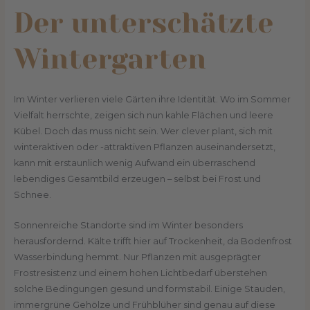
Der unterschätzte
Wintergarten
Im Winter verlieren viele Gärten ihre Identität. Wo im Sommer
Vielfalt herrschte, zeigen sich nun kahle Flächen und leere
Kübel. Doch das muss nicht sein. Wer clever plant, sich mit
winteraktiven oder -attraktiven Pflanzen auseinandersetzt,
kann mit erstaunlich wenig Aufwand ein überraschend
lebendiges Gesamtbild erzeugen – selbst bei Frost und
Schnee.
Sonnenreiche Standorte sind im Winter besonders
herausfordernd. Kälte trifft hier auf Trockenheit, da Bodenfrost
Wasserbindung hemmt. Nur Pflanzen mit ausgeprägter
Frostresistenz und einem hohen Lichtbedarf überstehen
solche Bedingungen gesund und formstabil. Einige Stauden,
immergrüne Gehölze und Frühblüher sind genau auf diese