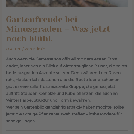
Gartenfreude bei
Minusgraden – Was jetzt
noch blüht
/
Garten
/ Von
admin
Auch wenn die Gartensaison offiziell mit dem ersten Frost
endet, lohnt sich ein Blick auf wintertaugliche Blüher, die selbst
bei Minusgraden Akzente setzen. Denn während der Rasen
ruht, Hecken kahl dastehen und die Beete leer erscheinen,
gibt es eine stille, frostresistente Gruppe, die genau jetzt
auftritt: Stauden, Gehölze und Kübelpflanzen, die auch im
Winter Farbe, Struktur und Form bewahren.
Wer sein Gartenbild ganzjährig attraktiv halten möchte, sollte
jetzt die richtige Pflanzenauswahl treffen – insbesondere für
sonnige Lagen.