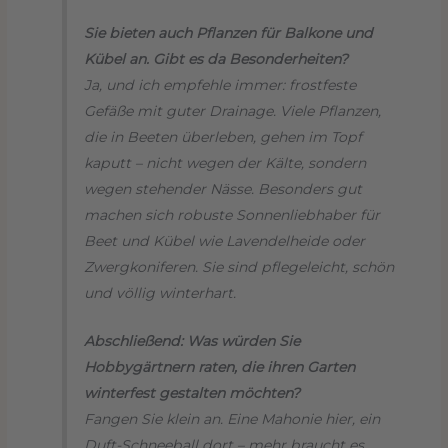
Sie bieten auch Pflanzen für Balkone und
Kübel an. Gibt es da Besonderheiten?
Ja, und ich empfehle immer: frostfeste
Gefäße mit guter Drainage. Viele Pflanzen,
die in Beeten überleben, gehen im Topf
kaputt – nicht wegen der Kälte, sondern
wegen stehender Nässe. Besonders gut
machen sich robuste Sonnenliebhaber für
Beet und Kübel wie Lavendelheide oder
Zwergkoniferen. Sie sind pflegeleicht, schön
und völlig winterhart.
Abschließend: Was würden Sie
Hobbygärtnern raten, die ihren Garten
winterfest gestalten möchten?
Fangen Sie klein an. Eine Mahonie hier, ein
Duft-Schneeball dort – mehr braucht es