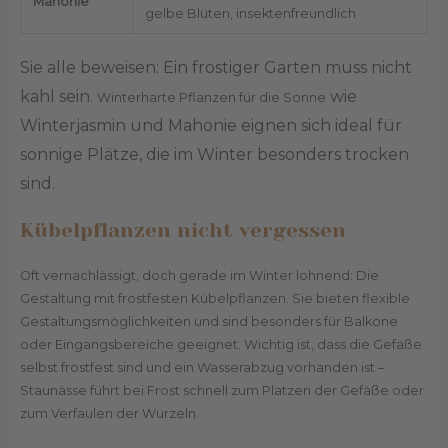
Mahonie
gelbe Blüten, insektenfreundlich
Sie alle beweisen: Ein frostiger Garten muss nicht
kahl sein.
wie
Winterharte Pflanzen für die Sonne
Winterjasmin und Mahonie eignen sich ideal für
sonnige Plätze, die im Winter besonders trocken
sind.
Kübelpflanzen nicht vergessen
Oft vernachlässigt, doch gerade im Winter lohnend: Die
Gestaltung mit frostfesten Kübelpflanzen. Sie bieten flexible
Gestaltungsmöglichkeiten und sind besonders für Balkone
oder Eingangsbereiche geeignet. Wichtig ist, dass die Gefäße
selbst frostfest sind und ein Wasserabzug vorhanden ist –
Staunässe führt bei Frost schnell zum Platzen der Gefäße oder
zum Verfaulen der Wurzeln.