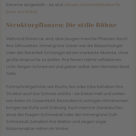
Extreme eingestellt – sie sind
robuste Sonnenliebhaber für
Beet und Kübel
.
Strukturpflanzen: Die stille Bühne
Während Blüten rar sind, überzeugen manche Pflanzen durch
ihre Silhouetten. Immergrüne Gräser wie die Blauschwingel
oder der Bärenfell-Schwingel setzen markante Akzente, ohne
große Ansprüche zu stellen. Ihre feinen Halme reflektieren
Licht, fangen Schnee ein und geben selbst dem kleinsten Beet
Tiefe.
Formschnittgehölze wie Buchs, Ilex oder Eibe behalten ihre
Struktur auch bei Schnee und Eis – sie bieten Halt und wirken
wie Anker im Gesamtbild. Besonders in sonnigen Winterecken
bringen sie Ruhe und Ordnung. Auch manche Ziersträucher,
etwa der Etagen-Schneeball oder der immergrüne Duft-
Schneeball, behalten ihre Blätter und zeigen sogar
Blütenansätze mitten im Winter.